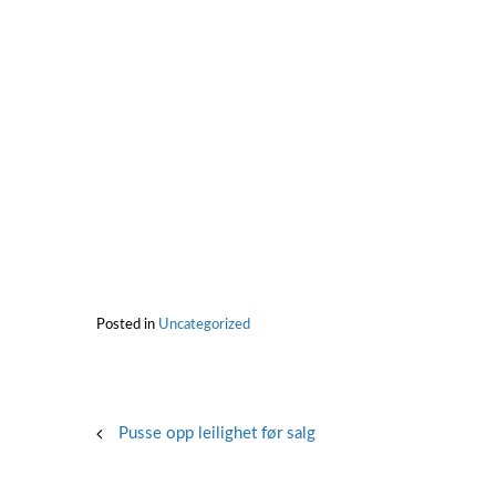
Posted in
Uncategorized
Post
Pusse opp leilighet før salg
navigation