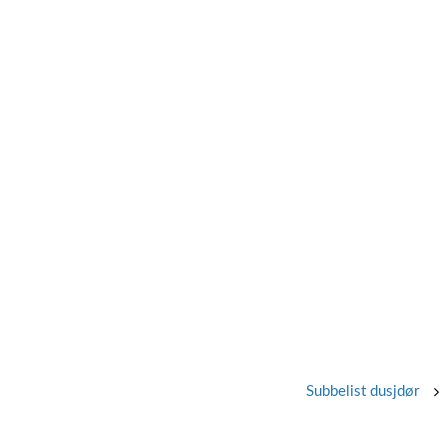
Subbelist dusjdør