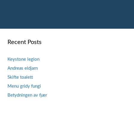
Recent Posts
Keystone legion
Andreas eldjarn
Skifte toalett
Menu gridy fungi
Betydningen av fjær