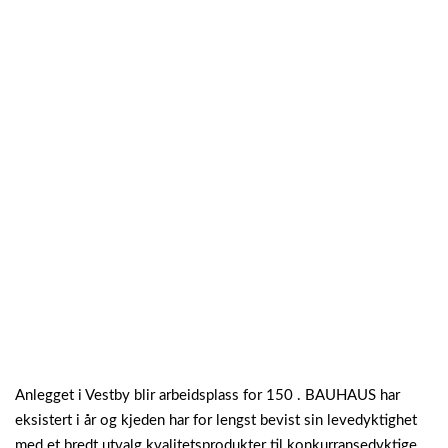
Anlegget i Vestby blir arbeidsplass for 150 . BAUHAUS har
eksistert i år og kjeden har for lengst bevist sin levedyktighet
med et bredt utvalg kvalitetsprodukter til konkurransedyktige