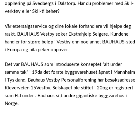
opplæring på Svedbergs i Dalstorp. Har du problemer med Skil-
verktøy eller Skil-tilbehør?
Vår ettersalgsservice og dine lokale forhandlere vil hjelpe deg
raskt. BAUHAUS Vestby søker Ekstrahjelp Selgere. Kundene
handler for større beløp i Vestby enn noe annet BAUHAUS-sted
i Europa og pila peker oppover.
Det var BAUHAUS som introduserte konseptet ”alt under
samme tak” i 19da det første byggevarehuset åpnet i Mannheim
i Tyskland. Bauhaus Vestby Personalforening har besøksadresse
Kleverveien 15Vestby. Selskapet ble stiftet i 20og er registrert
som FLI under . Bauhaus sitt andre gigantiske byggvarehus i
Norge.