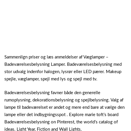
Sammenlign priser og læs anmeldelser af Væglamper –
Badeværelsesbelysning Lamper. Badeværelsesbelysning med
stor udvalg indenfor halogen, lysrør eller LED pærer. Makeup
spejle, væglamper, spejl med lys og spejl med tv.
Badeværelsesbelysning favner både den generelle
rumoplysning, dekorationsbelysning og spejlbelysning. Valg af
lampe til badeværelset er andet og mere end bare at vælge den
lampe eller det indbygningsspot . Explore marie toft’s board
Badeværelsesbelysning on Pinterest, the world’s catalog of
ideas. Light Year, Fiction and Wall Lights.