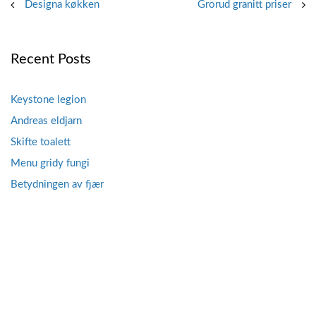
Post
Designa køkken
Grorud granitt priser
navigation
Recent Posts
Keystone legion
Andreas eldjarn
Skifte toalett
Menu gridy fungi
Betydningen av fjær