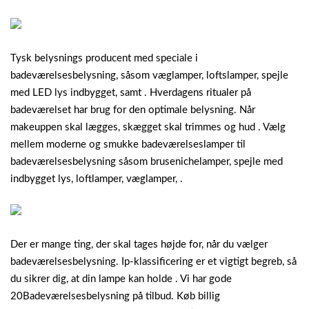
Tysk belysnings producent med speciale i
badeværelsesbelysning, såsom væglamper, loftslamper, spejle
med LED lys indbygget, samt . Hverdagens ritualer på
badeværelset har brug for den optimale belysning. Når
makeuppen skal lægges, skægget skal trimmes og hud . Vælg
mellem moderne og smukke badeværelseslamper til
badeværelsesbelysning såsom brusenichelamper, spejle med
indbygget lys, loftlamper, væglamper, .
Der er mange ting, der skal tages højde for, når du vælger
badeværelsesbelysning. Ip-klassificering er et vigtigt begreb, så
du sikrer dig, at din lampe kan holde . Vi har gode
20Badeværelsesbelysning på tilbud. Køb billig