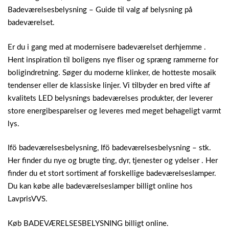
Badeværelsesbelysning – Guide til valg af belysning på
badeværelset.
Er du i gang med at modernisere badeværelset derhjemme .
Hent inspiration til boligens nye fliser og spræng rammerne for
boligindretning. Søger du moderne klinker, de hotteste mosaik
tendenser eller de klassiske linjer. Vi tilbyder en bred vifte af
kvalitets LED belysnings badeværelses produkter, der leverer
store energibesparelser og leveres med meget behageligt varmt
lys.
Ifö badeværelsesbelysning, Ifö badeværelsesbelysning – stk.
Her finder du nye og brugte ting, dyr, tjenester og ydelser . Her
finder du et stort sortiment af forskellige badeværelseslamper.
Du kan købe alle badeværelseslamper billigt online hos
LavprisVVS.
Køb BADEVÆRELSESBELYSNING billigt online.