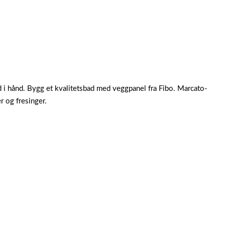
d i hånd. Bygg et kvalitetsbad med veggpanel fra Fibo.
Marcato-
 og fresinger.