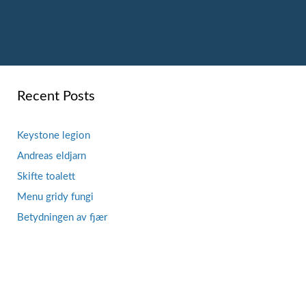
Recent Posts
Keystone legion
Andreas eldjarn
Skifte toalett
Menu gridy fungi
Betydningen av fjær