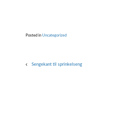
Posted in
Uncategorized
Post
Sengekant til sprinkelseng
navigation