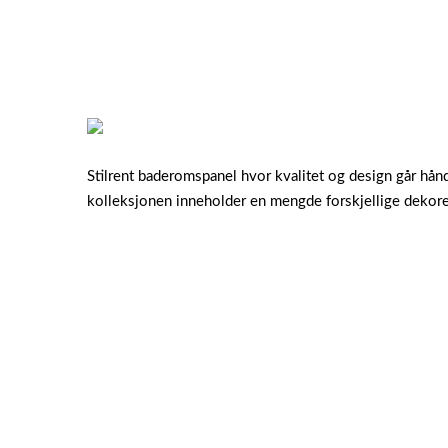
Stilrent baderomspanel hvor kvalitet og design går hån
kolleksjonen inneholder en mengde forskjellige dekorer