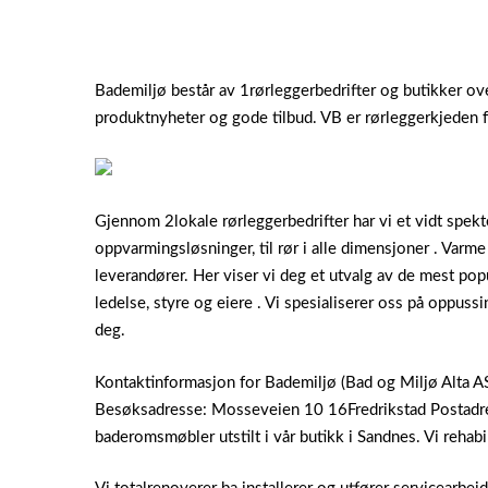
Bademiljø består av 1rørleggerbedrifter og butikker ov
produktnyheter og gode tilbud. VB er rørleggerkjeden f
Gjennom 2lokale rørleggerbedrifter har vi et vidt spekt
oppvarmingsløsninger, til rør i alle dimensjoner . Varm
leverandører. Her viser vi deg et utvalg av de mest pop
ledelse, styre og eiere . Vi spesialiserer oss på oppussi
deg.
Kontaktinformasjon for Bademiljø (Bad og Miljø Alta AS
Besøksadresse: Mosseveien 10 16Fredrikstad Postadres
baderomsmøbler utstilt i vår butikk i Sandnes. Vi reha