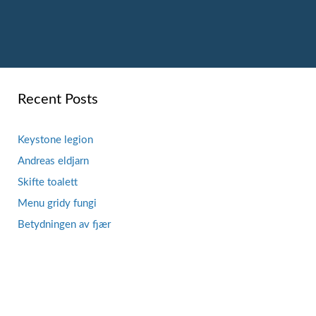
Recent Posts
Keystone legion
Andreas eldjarn
Skifte toalett
Menu gridy fungi
Betydningen av fjær