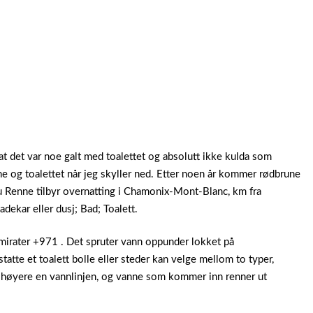
at det var noe galt med toalettet og absolutt ikke kulda som
ne og toalettet når jeg skyller ned. Etter noen år kommer rødbrune
Du Renne tilbyr overnatting i Chamonix-Mont-Blanc, km fra
dekar eller dusj; Bad; Toalett.
mirater +971 . Det spruter vann oppunder lokket på
atte et toalett bolle eller steder kan velge mellom to typer,
r høyere en vannlinjen, og vanne som kommer inn renner ut