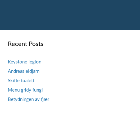
Recent Posts
Keystone legion
Andreas eldjarn
Skifte toalett
Menu gridy fungi
Betydningen av fjær