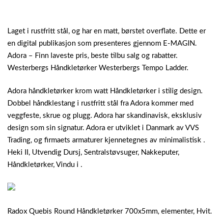
Laget i rustfritt stål, og har en matt, børstet overflate. Dette er
en digital publikasjon som presenteres gjennom E-MAGIN.
Adora – Finn laveste pris, beste tilbu salg og rabatter.
Westerbergs Håndkletørker Westerbergs Tempo Ladder.
Adora håndkletørker krom watt Håndkletørker i stilig design.
Dobbel håndklestang i rustfritt stål fra Adora kommer med
veggfeste, skrue og plugg. Adora har skandinavisk, eksklusiv
design som sin signatur. Adora er utviklet i Danmark av VVS
Trading, og firmaets armaturer kjennetegnes av minimalistisk .
Heki II, Utvendig Dursj, Sentralstøvsuger, Nakkeputer,
Håndkletørker, Vindu i .
Radox Quebis Round Håndkletørker 700x5mm, elementer, Hvit.