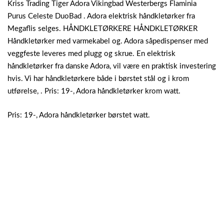
Kriss Trading Tiger Adora Vikingbad Westerbergs Flaminia
Purus Celeste DuoBad . Adora elektrisk håndkletørker fra
Megaflis selges. HÅNDKLETØRKERE HÅNDKLETØRKER
Håndkletørker med varmekabel og. Adora såpedispenser med
veggfeste leveres med plugg og skrue. En elektrisk
håndkletørker fra danske Adora, vil være en praktisk investering
hvis. Vi har håndkletørkere både i børstet stål og i krom
utførelse, . Pris: 19-, Adora håndkletørker krom watt.
Pris: 19-, Adora håndkletørker børstet watt.