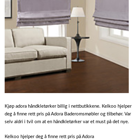
Kjøp adora håndkletørker billig i nettbutikkene. Kelkoo hjelper
deg å finne rett pris på Adora Baderomsmøbler og tilbehør. Var
selv aldri i tvil om at en håndkletørker var et must på det nye.
Kelkoo hjelper deg å finne rett pris på Adora