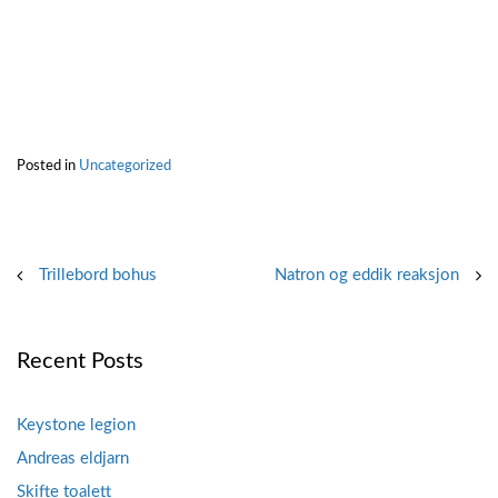
Posted in
Uncategorized
Post
Trillebord bohus
Natron og eddik reaksjon
navigation
Recent Posts
Keystone legion
Andreas eldjarn
Skifte toalett